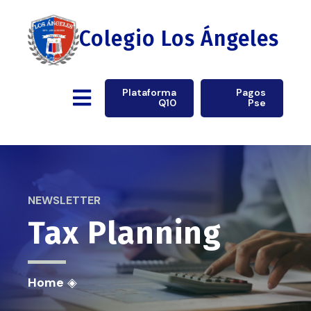
Colegio Los Ángeles
Plataforma
Pagos
Q10
Pse
NEWSLETTER
Tax Planning
Home
◈