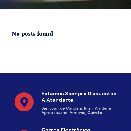
No posts found!
Estamos Siempre Dispuestos
A Atenderte.
San Juan de Carolina, Km 1, Via Sena
Agropecuario, Armenia, Quindio
Correo Electrónico