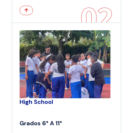
02
High School
Grados 6° A 11°