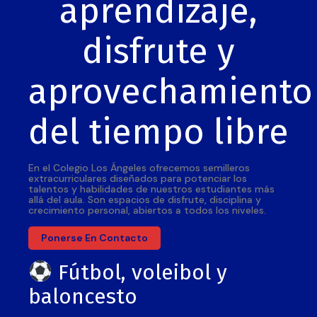
aprendizaje,
disfrute y
aprovechamiento
del tiempo libre
En el Colegio Los Ángeles ofrecemos semilleros
extracurriculares diseñados para potenciar los
talentos y habilidades de nuestros estudiantes más
allá del aula. Son espacios de disfrute, disciplina y
crecimiento personal, abiertos a todos los niveles.
Ponerse En Contacto
Fútbol, voleibol y
baloncesto