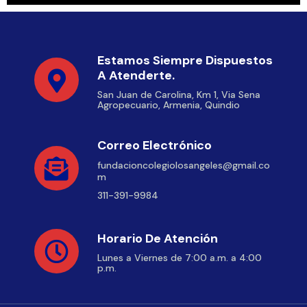
Estamos Siempre Dispuestos
A Atenderte.
San Juan de Carolina, Km 1, Via Sena
Agropecuario, Armenia, Quindio
Correo Electrónico
fundacioncolegiolosangeles@gmail.co
m
311-391-9984
Horario De Atención
Lunes a Viernes de 7:00 a.m. a 4:00
p.m.